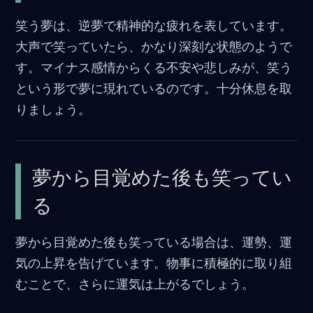
o
笑う夢は、逆夢で精神的な疲れを表しています。
o
大声で笑っていたら、かなり深刻な状態のようで
k
す。マイナス感情からくる不安や悲しみが、笑う
という形で夢に現れているのです。十分休息を取
りましょう。
夢から目覚めた後も笑ってい
る
夢から目覚めた後も笑っている場合は、運勢、運
気の上昇を告げています。物事に積極的に取り組
むことで、さらに運気は上がるでしょう。