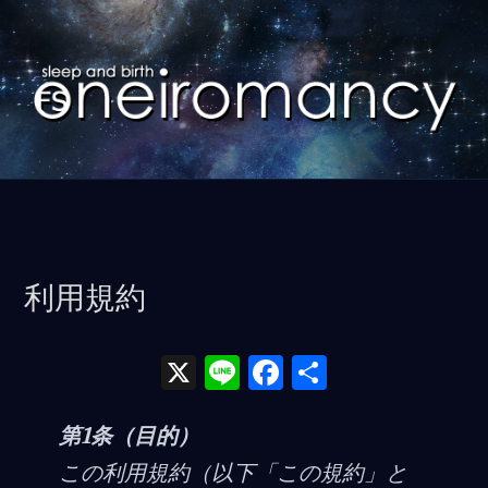
コ
ン
テ
ン
ツ
に
ス
キ
ッ
利用規約
プ
X
Li
F
共
n
a
有
e
ce
第1条（目的）
b
この利用規約（以下「この規約」と