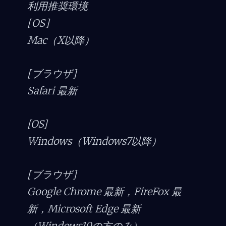
利用推奨環境
[OS]
Mac（X以降）
[ブラウザ]
Safari 最新
[OS]
Windows（Windows7以降）
[ブラウザ]
Google Chrome 最新，FireFox 最
新，Microsoft Edge 最新
（Windows10の方のみ）