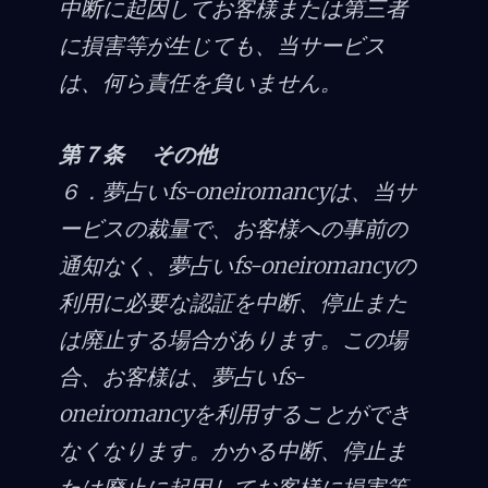
中断に起因してお客様または第三者
に損害等が生じても、当サービス
は、何ら責任を負いません。
第７条 その他
６．夢占いfs-oneiromancyは、当サ
ービスの裁量で、お客様への事前の
通知なく、夢占いfs-oneiromancyの
利用に必要な認証を中断、停止また
は廃止する場合があります。この場
合、お客様は、夢占いfs-
oneiromancyを利用することができ
なくなります。かかる中断、停止ま
たは廃止に起因してお客様に損害等