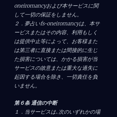
oneiromancyおよび本サービスに関
して一切の保証をしません。
２．夢占いfs-oneiromancyは、本サ
ービスまたはその内容、利用もしく
は提供中止等によって、お客様また
は第三者に直接または間接的に生じ
た損害については、かかる損害が当
サービスの故意または重大な過失に
起因する場合を除き、一切責任を負
いません。
第６条 通信の中断
１．当サービスは､次のいずれかの場