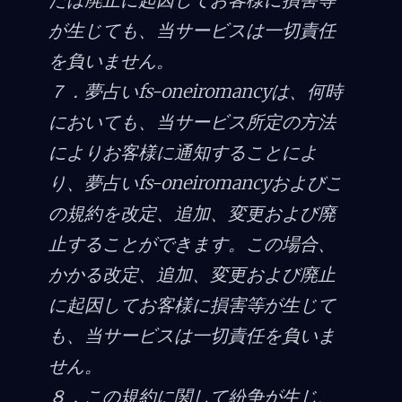
が生じても、当サービスは一切責任
を負いません。
７．夢占いfs-oneiromancyは、何時
においても、当サービス所定の方法
によりお客様に通知することによ
り、夢占いfs-oneiromancyおよびこ
の規約を改定、追加、変更および廃
止することができます。この場合、
かかる改定、追加、変更および廃止
に起因してお客様に損害等が生じて
も、当サービスは一切責任を負いま
せん。
８．この規約に関して紛争が生じ、