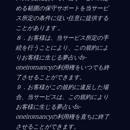
める範囲の保守サポートを当サービ
ス所定の条件に従い任意に提供する
ことがあります 。
８．お客様は、当サービス所定の手
続を行うことにより、この規約によ
りお客様に生じる夢占いfs-
oneiromancyの利用権をいつでも終
了させることができます。
９．お客様がこの規約に違反した場
合、当サービスは、この規約により
お客様に生じる夢占いfs-
oneiromancyの利用権を直ちに終了
させることができます。