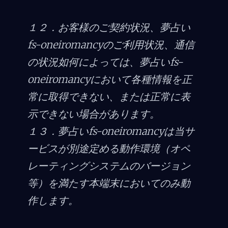
１２．お客様のご契約状況、夢占い
fs-oneiromancyのご利用状況、通信
の状況如何によっては、夢占いfs-
oneiromancyにおいて各種情報を正
常に取得できない、または正常に表
示できない場合があります。
１３．夢占いfs-oneiromancyは当サ
ービスが別途定める動作環境（オペ
レーティングシステムのバージョン
等）を満たす本端末においてのみ動
作します。