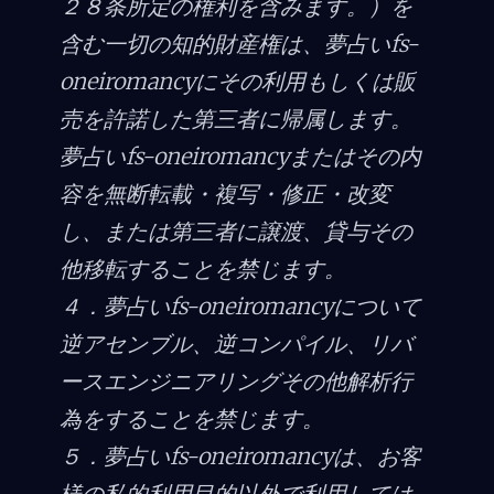
２８条所定の権利を含みます。）を
含む一切の知的財産権は、夢占いfs-
oneiromancyにその利用もしくは販
売を許諾した第三者に帰属します。
夢占いfs-oneiromancyまたはその内
容を無断転載・複写・修正・改変
し、または第三者に譲渡、貸与その
他移転することを禁じます。
４．夢占いfs-oneiromancyについて
逆アセンブル、逆コンパイル、リバ
ースエンジニアリングその他解析行
為をすることを禁じます。
５．夢占いfs-oneiromancyは、お客
様の私的利用目的以外で利用しては