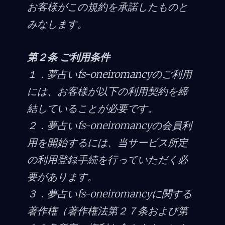
お客様がこの規約を承諾したものと
みなします。
第２条 ご利用条件
１．夢占いfs-oneiromancyのご利用
には、お客様が以下の利用契約を締
結していることが必要です。
２．夢占いfs-oneiromancyの会員利
用を開始するには、当サービス所定
の利用登録手続を行っていただく必
要があります。
３．夢占いfs-oneiromancyに関する
著作権（著作権法第２７条および第