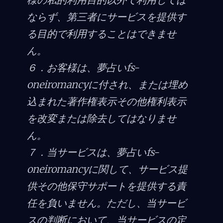
ならず、第三者にサービスを提供す
る目的で利用することはできませ
ん。
６．お客様は、夢占いfs-
oneiromancyに付され、または埋め
込まれた著作権表示その他権利表示
を改変または除去してはなりませ
ん。
７．当サービスは、夢占いfs-
oneiromancyに関して、サービス提
供その他保守サポートを提供する責
任を負いません。ただし、当サービ
スの判断において、当サービスの定