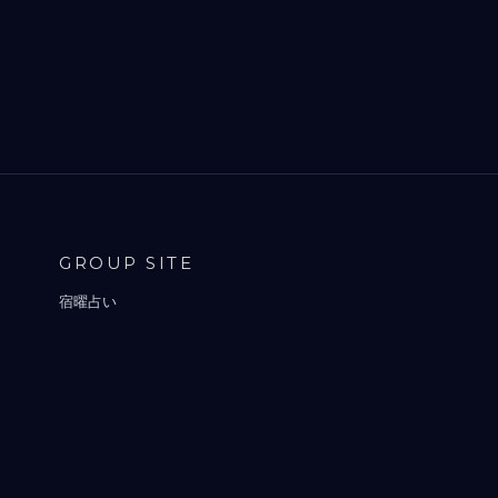
GROUP SITE
宿曜占い