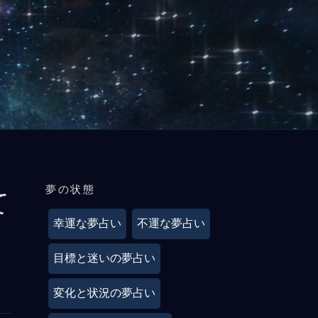
夢の状態
て
幸運な夢占い
不運な夢占い
目標と迷いの夢占い
変化と状況の夢占い