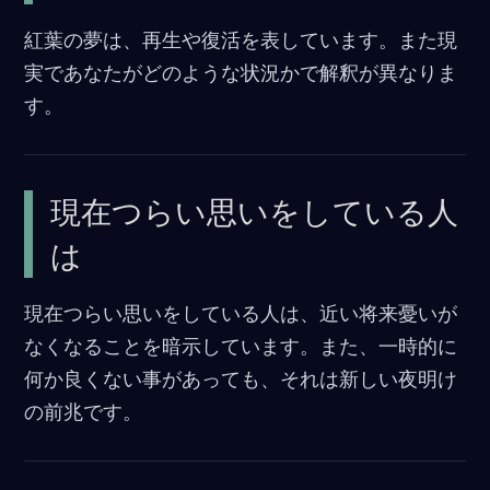
o
紅葉の夢は、再生や復活を表しています。また現
o
実であなたがどのような状況かで解釈が異なりま
k
す。
現在つらい思いをしている人
は
現在つらい思いをしている人は、近い将来憂いが
なくなることを暗示しています。また、一時的に
何か良くない事があっても、それは新しい夜明け
の前兆です。