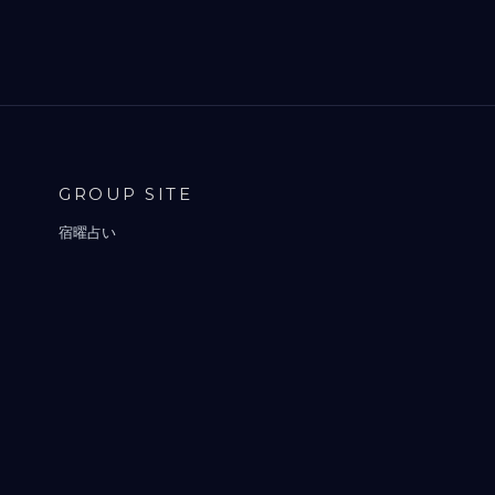
GROUP SITE
宿曜占い