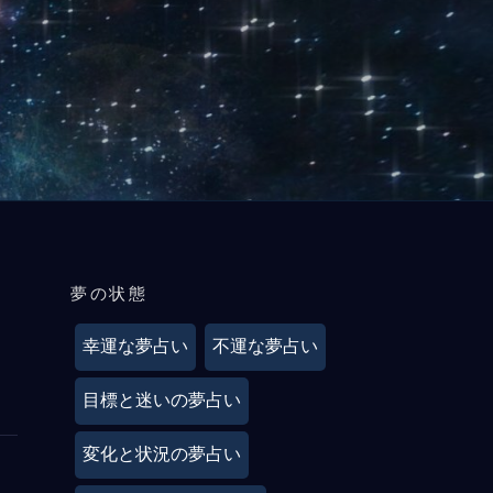
夢の状態
幸運な夢占い
不運な夢占い
目標と迷いの夢占い
変化と状況の夢占い