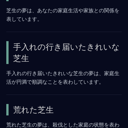
o
芝生の夢は、あなたの家庭生活や家族との関係を
o
表しています。
k
手入れの行き届いたきれいな
芝生
手入れの行き届いたきれいな芝生の夢は、家庭生
活が円満で順調なことを表わしています。
荒れた芝生
荒れた芝生の夢は、殺伐とした家庭の状態を表わ