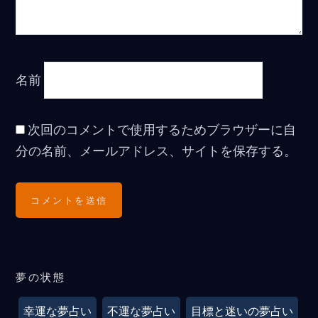
名前
次回のコメントで使用するためブラウザーに自
分の名前、メールアドレス、サイトを保存する。
夢の状態
幸運な夢占い
不運な夢占い
目標と迷いの夢占い