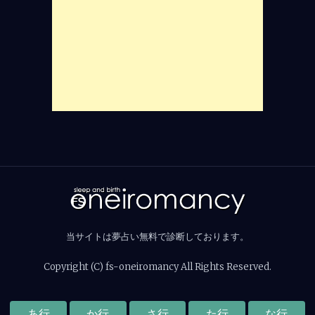
当サイトは夢占い無料で診断しております。
Copyright (C) fs-oneiromancy All Rights Reserved.
あ行
か行
さ行
た行
な行