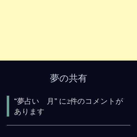
夢の共有
“
夢占い 月
” に2件のコメントが
あります