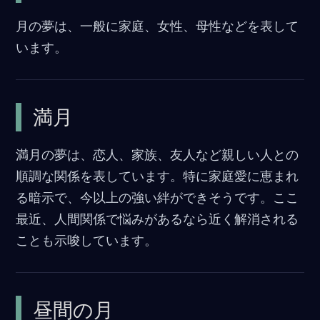
o
月の夢は、一般に家庭、女性、母性などを表して
o
います。
k
満月
満月の夢は、恋人、家族、友人など親しい人との
順調な関係を表しています。特に家庭愛に恵まれ
る暗示で、今以上の強い絆ができそうです。ここ
最近、人間関係で悩みがあるなら近く解消される
ことも示唆しています。
昼間の月