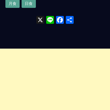
月食
日食
X
Li
F
共
n
a
有
e
ce
b
o
o
k