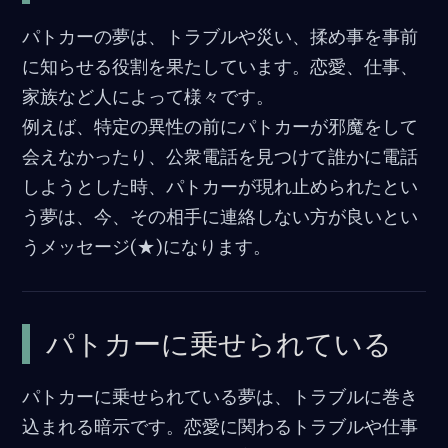
o
パトカーの夢は、トラブルや災い、揉め事を事前
o
に知らせる役割を果たしています。恋愛、仕事、
k
家族など人によって様々です。
例えば、特定の異性の前にパトカーが邪魔をして
会えなかったり、公衆電話を見つけて誰かに電話
しようとした時、パトカーが現れ止められたとい
う夢は、今、その相手に連絡しない方が良いとい
うメッセージ(★)になります。
パトカーに乗せられている
パトカーに乗せられている夢は、トラブルに巻き
込まれる暗示です。恋愛に関わるトラブルや仕事