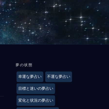
夢の状態
幸運な夢占い
不運な夢占い
目標と迷いの夢占い
変化と状況の夢占い