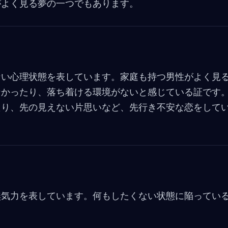
がよく見る夢の一つでもあります。
ない心理状態を表しています。家庭も持つ男性がよく見
なかったり、落ち着ける環境がないと感じている証です
たり、先の見えない片思いなど、先行き不安な恋をして
無気力を表しています。何もしたくない状態に陥ってい