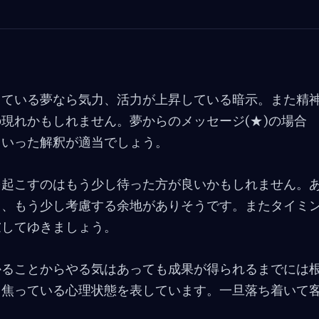
している夢なら気力、活力が上昇している暗示。また精
現れかもしれません。夢からのメッセージ(★)の場合
といった解釈が適当でしょう。
を起こすのはもう少し待った方が良いかもしれません。
り、もう少し考慮する余地がありそうです。またタイミ
慮してゆきましょう。
かることからやる気はあっても成果が得られるまでには
り焦っている心理状態を表しています。一旦落ち着いて