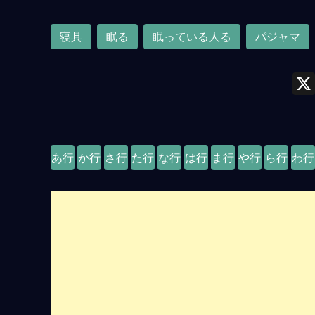
寝具
眠る
眠っている人る
パジャマ
あ行
か行
さ行
た行
な行
は行
ま行
や行
ら行
わ行