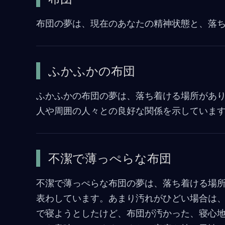
布団の夢は、現在のあなたの精神状態と、落
ふかふかの布団
ふかふかの布団の夢は、落ち着ける場所があ
人や周囲の人々との良好な関係を示していま
不潔で薄っぺらな布団
不潔で薄っぺらな布団の夢は、落ち着ける場
表わしています。あまり汚れがひどい場合は
で寝ようとしたけど、布団が汚かった、寝心