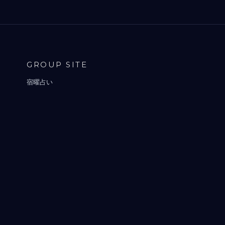
GROUP SITE
宿曜占い