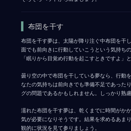
布団を干す
布団を干す夢は、太陽が降り注ぐ中布団を干
面でも前向きに行動していこうという気持ちの
「眠りから目覚め行動を起こすときですよ」
曇り空の中で布団を干している夢なら、行動
なたの気持ちは前向きでも準備不足であった
グの問題であるかもしれません。しっかり熟
濡れた布団を干す夢は、乾くまでに時間がか
気が必要になりそうです。結果を求めるあま
観的に状況を見て参りましょう。