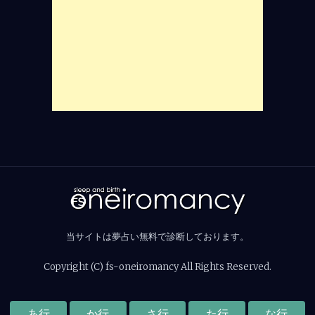
当サイトは夢占い無料で診断しております。
Copyright (C) fs-oneiromancy All Rights Reserved.
あ行
か行
さ行
た行
な行