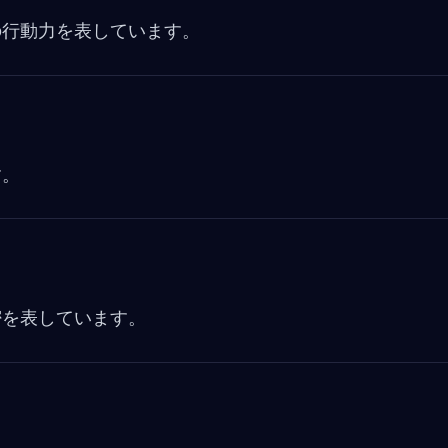
の行動力を表しています。
す。
密を表しています。