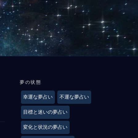
夢の状態
幸運な夢占い
不運な夢占い
目標と迷いの夢占い
変化と状況の夢占い