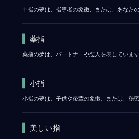
中指の夢は、指導者の象徴、または、あなた
薬指
薬指の夢は、パートナーや恋人を表していま
小指
小指の夢は、子供や後輩の象徴、または、秘
美しい指