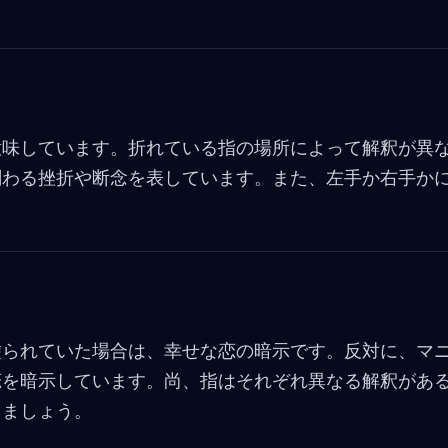
意味しています。折れている指の場所によって解釈が異
関わる挫折や断念を表しています。また、左手か右手か
塗られていた場合は、幸せな恋の暗示です。反対に、マ
恋を暗示しています。尚、指はそれぞれ異なる解釈があ
きましょう。