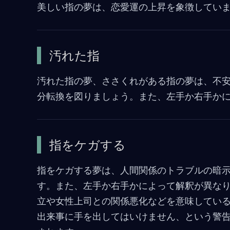
美しい指の夢は、恋愛運の上昇を象徴してい
汚れた指
汚れた指の夢、ささくれがある指の夢は、不
分転換を図りましょう。また、左手か右手か
指をケガする
指をケガする夢は、人間関係のトラブルの暗
す。また、左手か右手かによって解釈が異な
立や女性上司との関係悪化などを意味してい
出来事に手を出してはいけません、という警