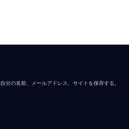
に自分の名前、メールアドレス、サイトを保存する。