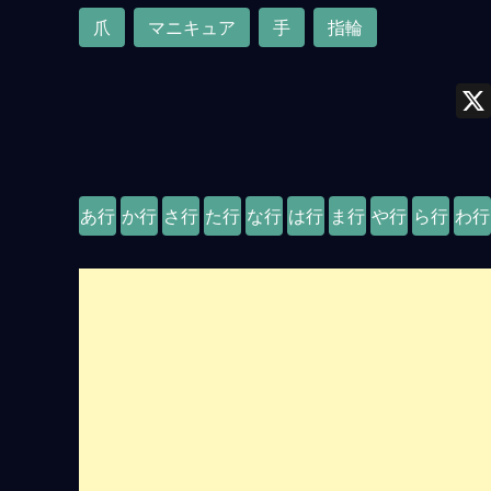
爪
マニキュア
手
指輪
あ行
か行
さ行
た行
な行
は行
ま行
や行
ら行
わ行